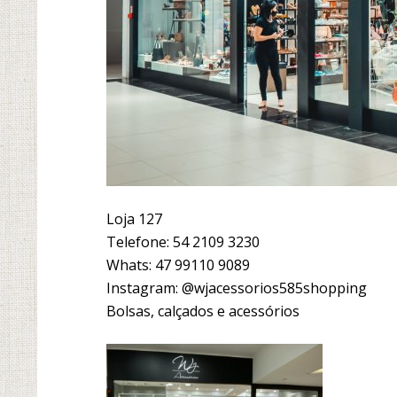
Loja 127
Telefone: 54 2109 3230
Whats: 47 99110 9089
Instagram: @wjacessorios585shopping
Bolsas, calçados e acessórios