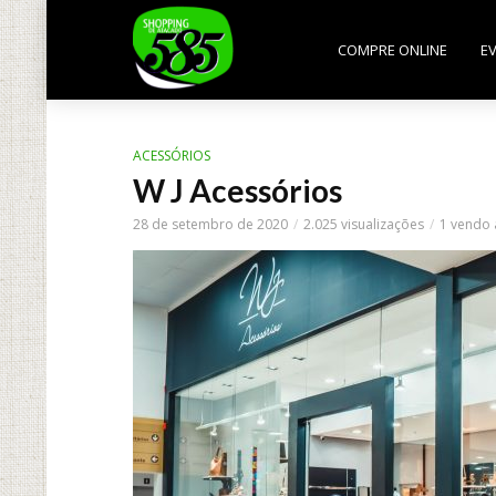
COMPRE ONLINE
E
ACESSÓRIOS
W J Acessórios
28 de setembro de 2020
2.025 visualizações
1 vendo