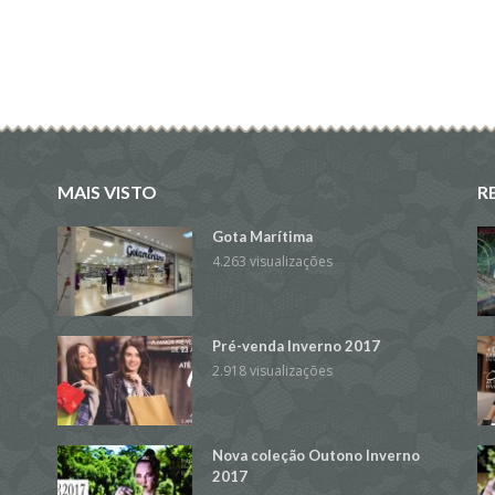
MAIS VISTO
R
Gota Marítima
4.263 visualizações
Pré-venda Inverno 2017
2.918 visualizações
Nova coleção Outono Inverno
2017