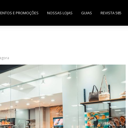
VENTOS E PROMOÇÕES
NOSSAS LOJAS
GUIAS
REVISTA 585
 agora