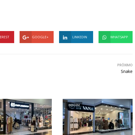
EREST
GOOGLE+
LINKEDIN
WHATSAPP
PRÓXIMO
Snake
IMAGEM