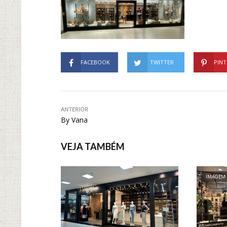
FACEBOOK
TWITTER
PINT
ANTERIOR
By Vana
VEJA TAMBÉM
IMAGEM