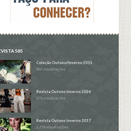
EVISTA 585
Coleção Outono/Inverno 2015
993 visualizações
Revista Outono Inverno 2026
278 visualizações
Revista Outono Inverno 2017
2.718 visualizações