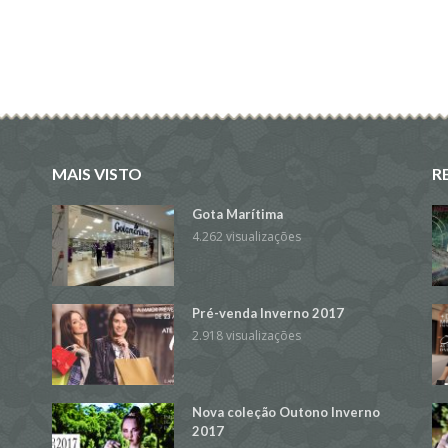
MAIS VISTO
R
Gota Marítima
4.262 visualizações
Pré-venda Inverno 2017
2.918 visualizações
Nova coleção Outono Inverno
2017