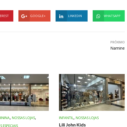
EREST
GOOGLE+
LINKEDIN
WHATSAPP
PRÓXIMO
Namine
,
,
,
ININA
NOSSAS LOJAS
INFANTIL
NOSSAS LOJAS
Lili John Kids
 ESPECIAIS