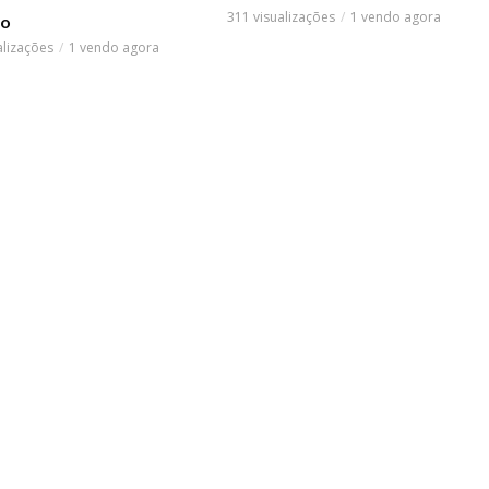
311 visualizações
1 vendo agora
ão
alizações
1 vendo agora