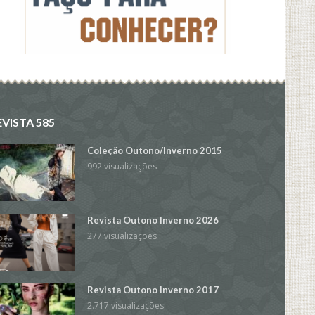
EVISTA 585
Coleção Outono/Inverno 2015
992 visualizações
Revista Outono Inverno 2026
277 visualizações
Revista Outono Inverno 2017
2.717 visualizações