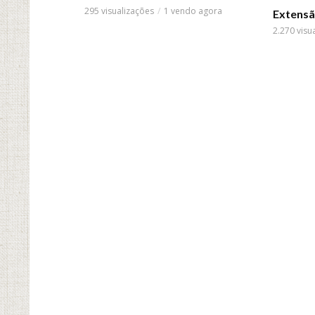
295 visualizações
1 vendo agora
Extens
2.270 visu