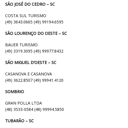
SÃO JOSÉ DO CEDRO – SC
COSTA SUL TURISMO
(49) 3643.0665 (49) 99194.6595
SÃO LOURENÇO DO OESTE – SC
BAUER TURISMO
(49) 3319.3095 (49) 99977.8432
SÃO MIGUEL D’OESTE – SC
CASANOVA E CASANOVA
(49) 3622.8507 (49) 99941.4120
SOMBRIO
GRAN POLLA LTDA
(48) 3533-0584 (48) 99994.5850
TUBARÃO – SC