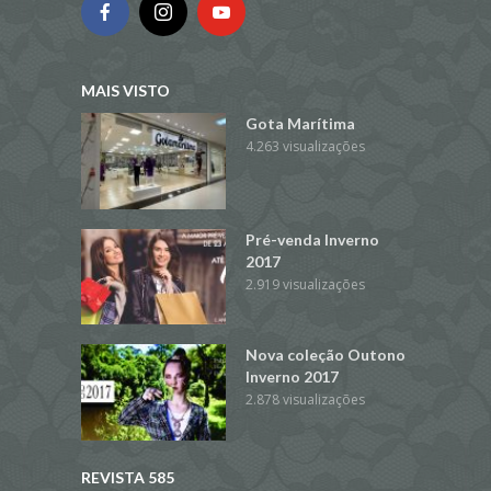
MAIS VISTO
Gota Marítima
4.263 visualizações
Pré-venda Inverno
2017
2.919 visualizações
Nova coleção Outono
Inverno 2017
2.878 visualizações
REVISTA 585