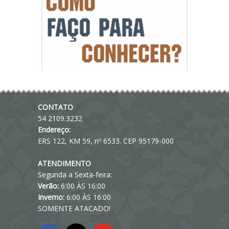
CONTATO
54 2109.3232
Endereço:
ERS 122, KM 59, nº 6533. CEP 95179-000
ATENDIMENTO
Segunda a Sexta-feira:
Verão:
6:00 ÀS 16:00
Inverno:
6:00 ÀS 16:00
SOMENTE ATACADO!