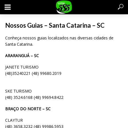
Nossos Guias – Santa Catarina – SC
Conheça nossos guias localizados nas diversas cidades de
Santa Catarina.
ARARANGUÁ – SC
JANETE TURISMO
(48)35240221 (48) 99680.2019
SKE TURISMO
(48) 3524.6168 (48) 99694.8422
BRAÇO DO NORTE – SC
CLAYTUR
(48) 3658.3232 (48) 99986.5953