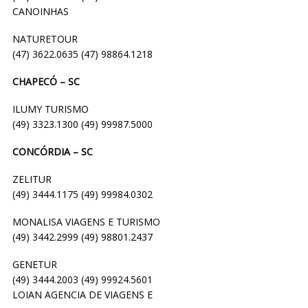
CANOINHAS
NATURETOUR
(47) 3622.0635 (47) 98864.1218
CHAPECÓ – SC
ILUMY TURISMO
(49) 3323.1300 (49) 99987.5000
CONCÓRDIA – SC
ZELITUR
(49) 3444.1175 (49) 99984.0302
MONALISA VIAGENS E TURISMO
(49) 3442.2999 (49) 98801.2437
GENETUR
(49) 3444.2003 (49) 99924.5601
LOIAN AGENCIA DE VIAGENS E