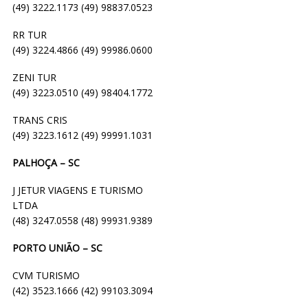
(49) 3222.1173 (49) 98837.0523
RR TUR
(49) 3224.4866 (49) 99986.0600
ZENI TUR
(49) 3223.0510 (49) 98404.1772
TRANS CRIS
(49) 3223.1612 (49) 99991.1031
PALHOÇA – SC
J JETUR VIAGENS E TURISMO
LTDA
(48) 3247.0558 (48) 99931.9389
PORTO UNIÃO – SC
CVM TURISMO
(42) 3523.1666 (42) 99103.3094