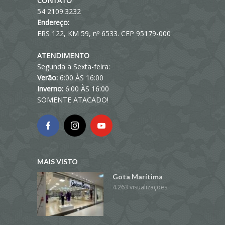
CONTATO
54 2109.3232
Endereço:
ERS 122, KM 59, nº 6533. CEP 95179-000
ATENDIMENTO
Segunda a Sexta-feira:
Verão:
6:00 ÀS 16:00
Inverno:
6:00 ÀS 16:00
SOMENTE ATACADO!
MAIS VISTO
Gota Marítima
4.263 visualizações