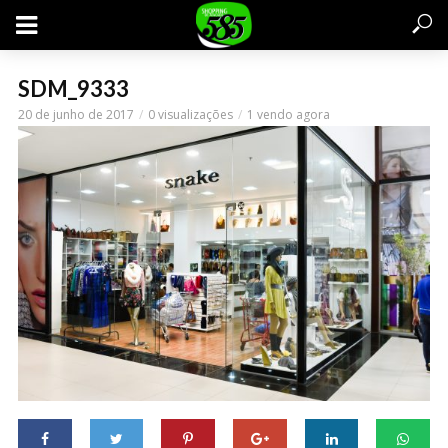
SDM_9333
20 de junho de 2017
0 visualizações
1 vendo agora