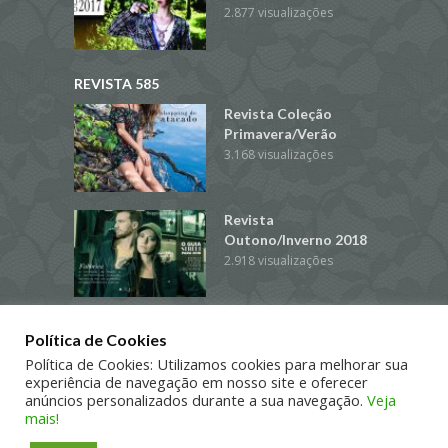
2.877 visualizações
REVISTA 585
Revista Coleção
Primavera/Verão
3.168 visualizações
Revista
Outono/Inverno 2018
2.918 visualizações
Revista
Política de Cookies
Primavera/Verão
Política de Cookies: Utilizamos cookies para melhorar sua
2018/2019
experiência de navegação em nosso site e oferecer
2.383 visualizações
anúncios personalizados durante a sua navegação.
Veja
mais!