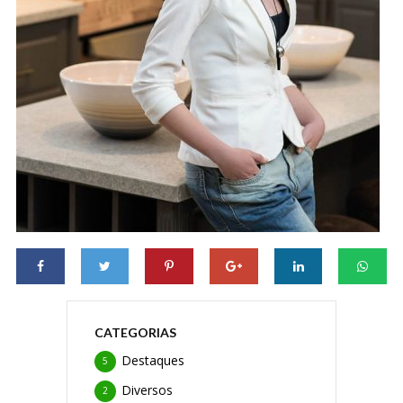
CATEGORIAS
Destaques
5
Diversos
2