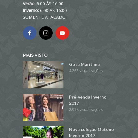
Verão:
6:00 ÀS 16:00
Inverno:
6:00 ÀS 16:00
SOMENTE ATACADO!
MAIS VISTO
Gota Marítima
4.263 visualizações
Pré-venda Inverno
2017
2.918 visualizações
Nova coleção Outono
Inverno 2017