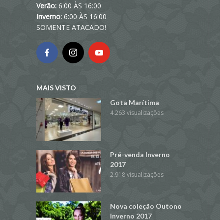
Verão:
6:00 ÀS 16:00
Inverno:
6:00 ÀS 16:00
SOMENTE ATACADO!
MAIS VISTO
Gota Marítima
4.263 visualizações
Pré-venda Inverno
2017
2.918 visualizações
Nova coleção Outono
Inverno 2017