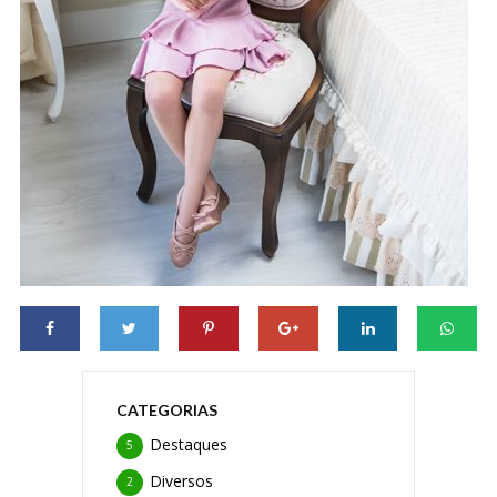
CATEGORIAS
Destaques
5
Diversos
2