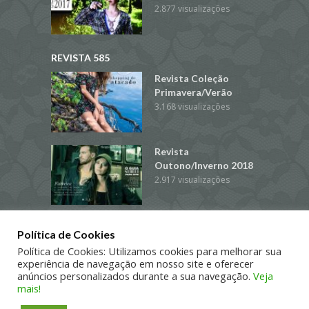
2.877 visualizações
REVISTA 585
Revista Coleção
Primavera/Verão
3.168 visualizações
Revista
Outono/Inverno 2018
2.917 visualizações
Revista
Política de Cookies
Primavera/Verão
Política de Cookies: Utilizamos cookies para melhorar sua
2018/2019
experiência de navegação em nosso site e oferecer
2.383 visualizações
anúncios personalizados durante a sua navegação.
Veja
mais!