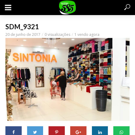
SDM_9321
20 de junho de 2017
0 visualizações
1 vendo agora