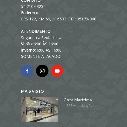
CONTATO
54 2109.3232
Endereço:
ERS 122, KM 59, nº 6533. CEP 95179-000
ATENDIMENTO
Segunda a Sexta-feira:
Verão:
6:00 ÀS 16:00
Inverno:
6:00 ÀS 16:00
SOMENTE ATACADO!
MAIS VISTO
Gota Marítima
4.262 visualizações