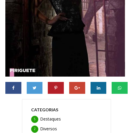
CATEGORIAS
Destaques
5
Diversos
2