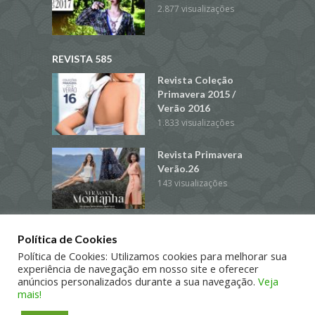
2.877 visualizações
REVISTA 585
Revista Coleção
Primavera 2015 /
Verão 2016
1.833 visualizações
Revista Primavera
Verão.26
143 visualizações
Coleção
Política de Cookies
Outono/Inverno 2015
Política de Cookies: Utilizamos cookies para melhorar sua
993 visualizações
experiência de navegação em nosso site e oferecer
anúncios personalizados durante a sua navegação.
Veja
mais!