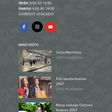
Verão:
6:00 ÀS 16:00
Inverno:
6:00 ÀS 16:00
SOMENTE ATACADO!
MAIS VISTO
Gota Marítima
4.263 visualizações
Pré-venda Inverno
2017
2.919 visualizações
Nova coleção Outono
Inverno 2017