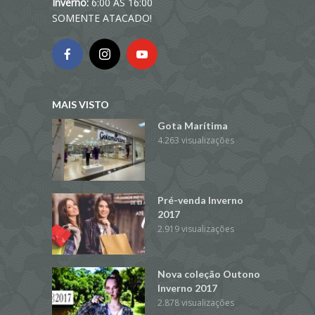
Inverno:
6:00 ÀS 16:00
SOMENTE ATACADO!
MAIS VISTO
Gota Marítima
4.263 visualizações
Pré-venda Inverno
2017
2.919 visualizações
Nova coleção Outono
Inverno 2017
2.878 visualizações