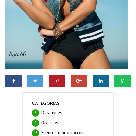
CATEGORIAS
Destaques
5
Diversos
2
Eventos e promoções
15