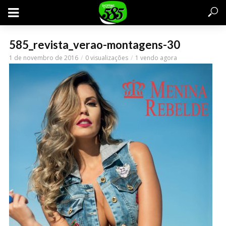
585_revista_verao-montagens-30
1 de novembro de 2016
0 visualizações
1 vendo agora