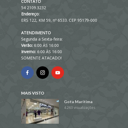
CONTATO
54 2109.3232
Endereço:
ERS 122, KM 59, nº 6533. CEP 95179-000
ATENDIMENTO
Segunda a Sexta-feira:
Verão:
6:00 ÀS 16:00
Inverno:
6:00 ÀS 16:00
SOMENTE ATACADO!
MAIS VISTO
Gota Marítima
4.263 visualizações