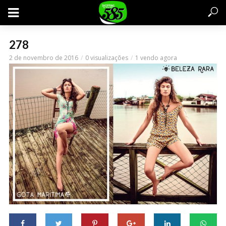
278
2 de novembro de 2016
0 visualizações
1 vendo agora