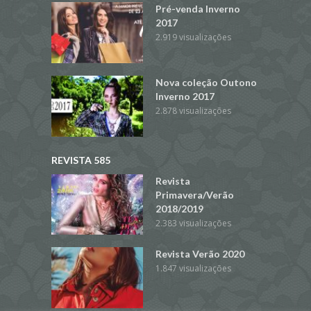
Pré-venda Inverno
2017
2.919 visualizações
Nova coleção Outono
Inverno 2017
2.878 visualizações
REVISTA 585
Revista
Primavera/Verão
2018/2019
2.383 visualizações
Revista Verão 2020
1.847 visualizações