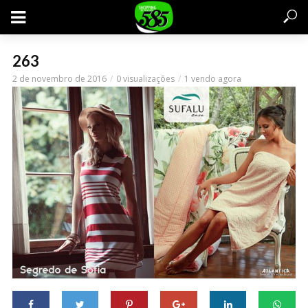
263
2 de novembro de 2016
0 visualizações
1 vendo agora