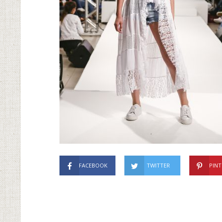
FACEBOOK
TWITTER
PINT