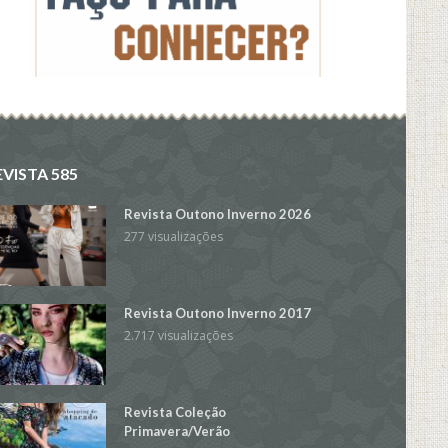
EVISTA 585
Revista Outono Inverno 2026
277 visualizações
Revista Outono Inverno 2017
2.717 visualizações
Revista Coleção
Primavera/Verão