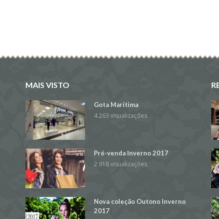
MAIS VISTO
R
Gota Marítima
4.263 visualizações
Pré-venda Inverno 2017
2.918 visualizações
Nova coleção Outono Inverno
2017