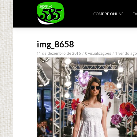
COMPRE ONLINE
E
img_8658
11 de dezembro de 2016
0 visualizações
1 vendo ago