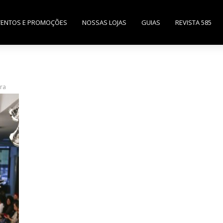
VENTOS E PROMOÇÕES
NOSSAS LOJAS
GUIAS
REVISTA 585
ra