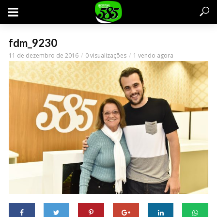
fdm_9230
11 de dezembro de 2016
0 visualizações
1 vendo agora