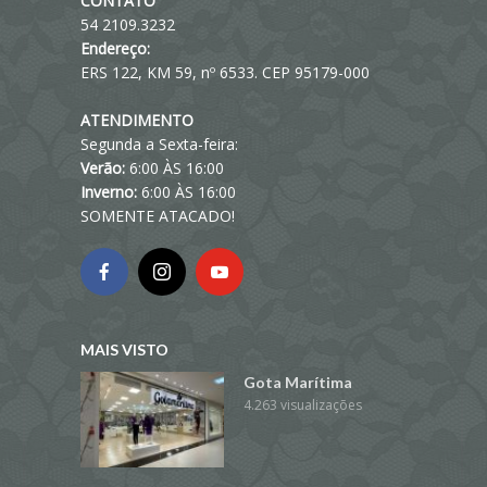
CONTATO
54 2109.3232
Endereço:
ERS 122, KM 59, nº 6533. CEP 95179-000
ATENDIMENTO
Segunda a Sexta-feira:
Verão:
6:00 ÀS 16:00
Inverno:
6:00 ÀS 16:00
SOMENTE ATACADO!
MAIS VISTO
Gota Marítima
4.263 visualizações