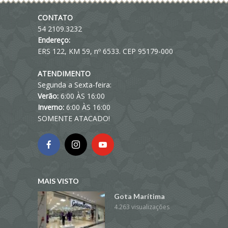
CONTATO
54 2109.3232
Endereço:
ERS 122, KM 59, nº 6533. CEP 95179-000
ATENDIMENTO
Segunda a Sexta-feira:
Verão:
6:00 ÀS 16:00
Inverno:
6:00 ÀS 16:00
SOMENTE ATACADO!
MAIS VISTO
Gota Marítima
4.263 visualizações