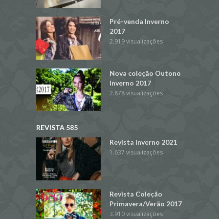
Pré-venda Inverno
2017
2.919 visualizações
Nova coleção Outono
Inverno 2017
2.878 visualizações
REVISTA 585
Revista Inverno 2021
1.637 visualizações
Revista Coleção
Primavera/Verão 2017
3.910 visualizações