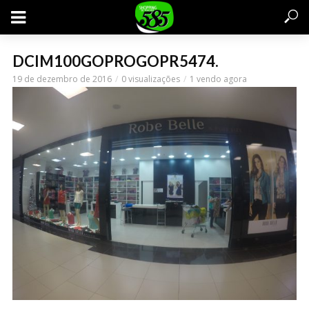
DCIM100GOPROGOPR5474.
19 de dezembro de 2016
0 visualizações
1 vendo agora