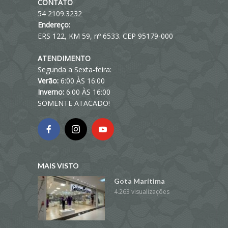
CONTATO
54 2109.3232
Endereço:
ERS 122, KM 59, nº 6533. CEP 95179-000
ATENDIMENTO
Segunda a Sexta-feira:
Verão:
6:00 ÀS 16:00
Inverno:
6:00 ÀS 16:00
SOMENTE ATACADO!
MAIS VISTO
Gota Marítima
4.263 visualizações