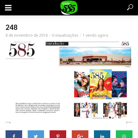
248
8 de novembro de 2016
0 visualizações
1 vendo agora