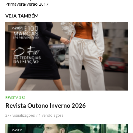
Primavera/Verão 2017
VEJA TAMBÉM
IMAGEM
REVISTA 585
Revista Outono Inverno 2026
277 visualizações
1 vendo agora
IMAGEM