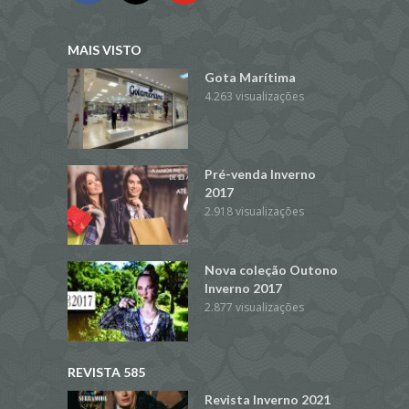
MAIS VISTO
Gota Marítima
4.263 visualizações
Pré-venda Inverno
2017
2.918 visualizações
Nova coleção Outono
Inverno 2017
2.877 visualizações
REVISTA 585
Revista Inverno 2021