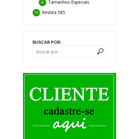
Tamanhos Especiais
8
Revista 585
14
BUSCAR POR: