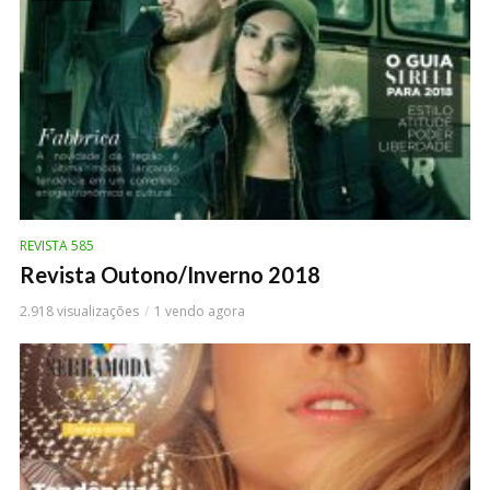
REVISTA 585
Revista Outono/Inverno 2018
2.918 visualizações
1 vendo agora