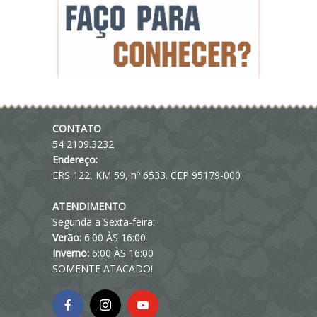
CONTATO
54 2109.3232
Endereço:
ERS 122, KM 59, nº 6533. CEP 95179-000
ATENDIMENTO
Segunda a Sexta-feira:
Verão:
6:00 ÀS 16:00
Inverno:
6:00 ÀS 16:00
SOMENTE ATACADO!