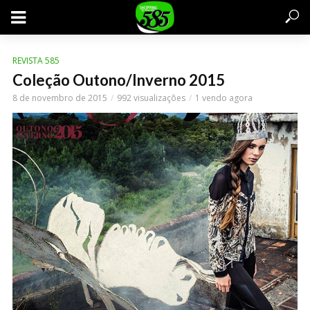
REVISTA 585
Coleção Outono/Inverno 2015
8 de novembro de 2015
992 visualizações
1 vendo agora